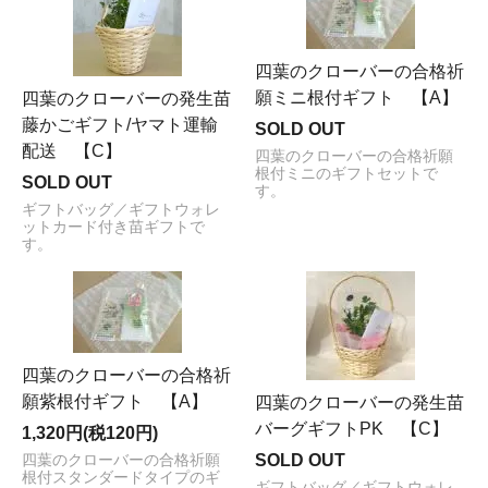
四葉のクローバーの合格祈
願ミニ根付ギフト 【A】
四葉のクローバーの発生苗
藤かごギフト/ヤマト運輸
SOLD OUT
配送 【C】
四葉のクローバーの合格祈願
根付ミニのギフトセットで
SOLD OUT
す。
ギフトバッグ／ギフトウォレ
ットカード付き苗ギフトで
す。
四葉のクローバーの合格祈
願紫根付ギフト 【A】
四葉のクローバーの発生苗
バーグギフトPK 【C】
1,320円(税120円)
SOLD OUT
四葉のクローバーの合格祈願
根付スタンダードタイプのギ
ギフトバッグ／ギフトウォレ