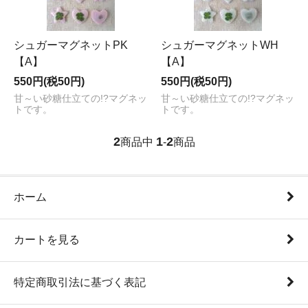
シュガーマグネットPK
シュガーマグネットWH
【A】
【A】
550円(税50円)
550円(税50円)
甘～い砂糖仕立ての!?マグネッ
甘～い砂糖仕立ての!?マグネッ
トです。
トです。
2
1
2
商品中
-
商品
ホーム
カートを見る
特定商取引法に基づく表記