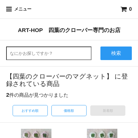
0
メニュー
ART-HOP 四葉のクローバー専門のお店
検索
【四葉のクローバーのマグネット】 に登
録されている商品
2
件の商品が見つかりました
おすすめ順
価格順
新着順