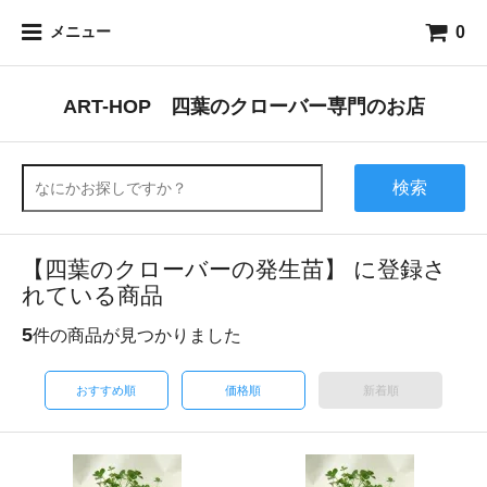
0
メニュー
ART-HOP 四葉のクローバー専門のお店
検索
【四葉のクローバーの発生苗】 に登録さ
れている商品
5
件の商品が見つかりました
おすすめ順
価格順
新着順