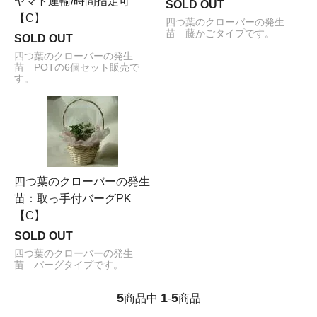
ヤマト運輸/時間指定可
SOLD OUT
【C】
四つ葉のクローバーの発生
苗 藤かごタイプです。
SOLD OUT
四つ葉のクローバーの発生
苗 POTの6個セット販売で
す。
四つ葉のクローバーの発生
苗：取っ手付バーグPK
【C】
SOLD OUT
四つ葉のクローバーの発生
苗 バーグタイプです。
5
1
5
商品中
-
商品