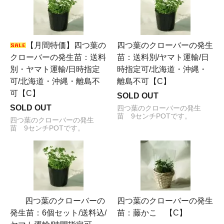
【月間特価】四つ葉の
四つ葉のクローバーの発生
クローバーの発生苗：送料
苗：送料別/ヤマト運輸/日
別・ヤマト運輸/日時指定
時指定可/北海道・沖縄・
可/北海道・沖縄・離島不
離島不可【C】
可【C】
SOLD OUT
SOLD OUT
四つ葉のクローバーの発生
苗 9センチPOTです。
四つ葉のクローバーの発生
苗 9センチPOTです。
四つ葉のクローバーの
四つ葉のクローバーの発生
発生苗：6個セット/送料込/
苗：藤かこ 【C】